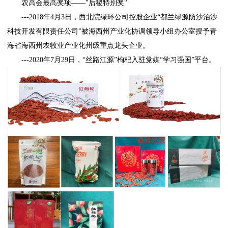
农高会最高奖项——"后稷特别奖"
---2018年4月3日，西北院绿环公司控股企业“都兰绿源防沙治沙
科技开发有限责任公司”被海西州产业化协调领导小组办公室授予青
海省海西州农牧业产业化州级重点龙头企业。
---2020年7月29日，“丝路江源”枸杞入驻党媒“学习强国”平台。