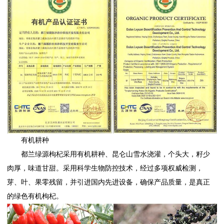
有机耕种
都兰绿源枸杞采用有机耕种、昆仑山雪水浇灌，个头大，籽少
肉厚，味道甘甜。采用科学生物防控技术，经过多项权威检测，
芽、叶、果零残留，并引进国内先进设备，确保产品质量，是真正
的绿色有机枸杞。