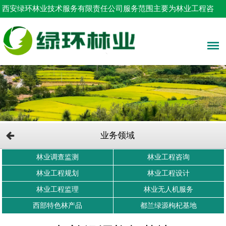
西安绿环林业技术服务有限责任公司服务范围主要为林业工程咨
询，占用林地申请，树木采伐设计等！
业务领域
林业调查监测
林业工程咨询
林业工程规划
林业工程设计
林业工程监理
林业无人机服务
西部特色林产品
都兰绿源枸杞基地