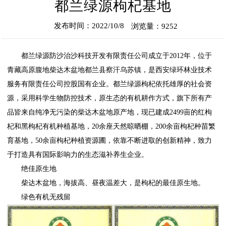
都兰绿源枸杞基地
发布时间：2022/10/8
浏览量：9252
都兰绿源防沙治沙科技开发有限责任公司成立于2012年，位于
青藏高原腹地柴达木盆地都兰县察汗乌苏镇，是西安绿环林业技术
服务有限责任公司控股国有企业。都兰绿源枸杞依托雄厚的社会资
源，采用科学生物防控技术，原生态的有机耕作方式，旗下所有产
品皆来自纯净无污染的柴达木盆地原产地，现已建成2499亩的红枸
杞和黑枸杞有机种植基地，20余座天然晾晒棚，200余亩枸杞种苗繁
育基地，50余亩枸杞种植资源圃，依靠不断进取的创新精神，致力
于打造具有国际影响力的生态滋补养生企业。
绝佳原生地
柴达木盆地，海拔高、昼夜温差大，是枸杞的最佳原生地。
绿色有机无残留