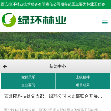
西安绿环林业技术服务有限责任公司服务范围主要为林业工程咨
询，占用林地申请，树木采伐设计等！
新闻中心
党群关系
上级精神
企业要闻
项目成果
西北院科技处党支部、绿环公司党支部联合开展主题党日活动
西北院科技处党支部、绿环公司党支部组织全体党员干部前往八路军西安办事处纪念馆，联合开展“踏寻革命足迹 联学共建勇担使命”主题党日活动，沉浸式感悟革命先辈的初心与...