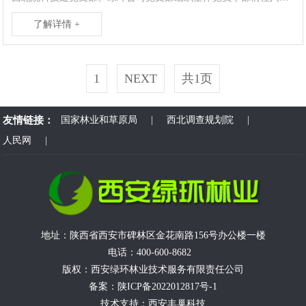
了解详情 +
1
NEXT
共1页
友情链接：
国家林业和草原局
|
西北调查规划院
|
人民网
|
地址：陕西省西安市碑林区金花南路156号办公楼一楼
电话：400-600-8682
版权：西安绿环林业技术服务有限责任公司
备案：
陕ICP备2022012817号-1
技术支持：
西安丰巢科技