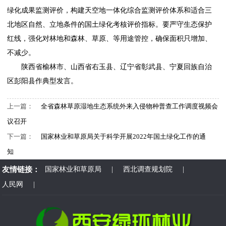
绿化成果监测评价，构建天空地一体化综合监测评价体系和适合三
北地区自然、立地条件的国土绿化考核评价指标。要严守生态保护
红线，强化对林地和森林、草原、等用途管控，确保面积只增加、
不减少。
陕西省榆林市、山西省右玉县、辽宁省彰武县、宁夏回族自治
区彭阳县作典型发言。
上一篇：
全省森林草原湿地生态系统外来入侵物种普查工作调度视频会
议召开
下一篇：
国家林业和草原局关于科学开展2022年国土绿化工作的通
知
友情链接：
国家林业和草原局
|
西北调查规划院
|
人民网
|