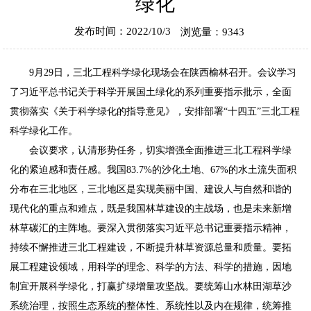
绿化
发布时间：2022/10/3
浏览量：9343
9月29日，三北工程科学绿化现场会在陕西榆林召开。会议学习
了习近平总书记关于科学开展国土绿化的系列重要指示批示，全面
贯彻落实《关于科学绿化的指导意见》，安排部署“十四五”三北工程
科学绿化工作。
会议要求，认清形势任务，切实增强全面推进三北工程科学绿
化的紧迫感和责任感。我国83.7%的沙化土地、67%的水土流失面积
分布在三北地区，三北地区是实现美丽中国、建设人与自然和谐的
现代化的重点和难点，既是我国林草建设的主战场，也是未来新增
林草碳汇的主阵地。要深入贯彻落实习近平总书记重要指示精神，
持续不懈推进三北工程建设，不断提升林草资源总量和质量。要拓
展工程建设领域，用科学的理念、科学的方法、科学的措施，因地
制宜开展科学绿化，打赢扩绿增量攻坚战。要统筹山水林田湖草沙
系统治理，按照生态系统的整体性、系统性以及内在规律，统筹推