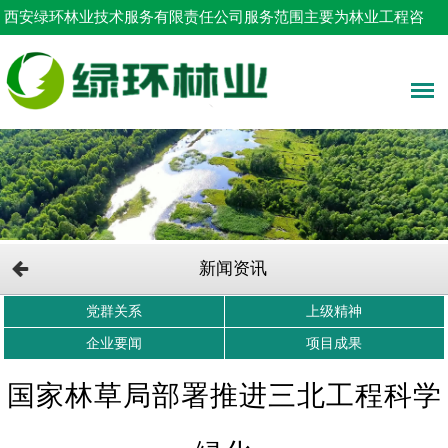
西安绿环林业技术服务有限责任公司服务范围主要为林业工程咨
询，占用林地申请，树木采伐设计等！
新闻资讯
党群关系
上级精神
企业要闻
项目成果
国家林草局部署推进三北工程科学