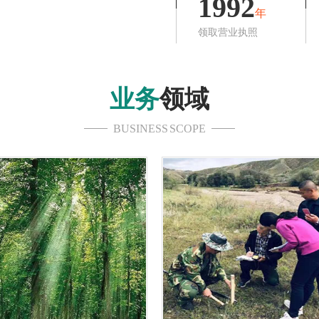
1992
年
领取营业执照
业务
领域
BUSINESS SCOPE