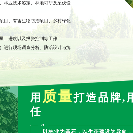
、林业技术鉴定、林地可研及采伐设
项目、有害生物防治项目、乡村绿化
量、进度以及投资控制等工作
）进行现场调查分析、防治设计与施
质量
用
打造品牌,
任
以林业为基石，以生态建设为导向，