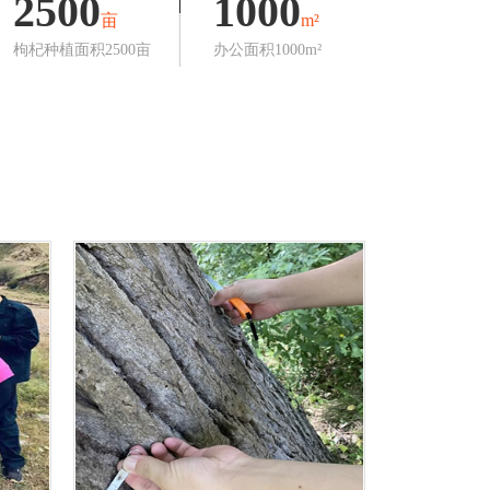
2500
1000
亩
m²
枸杞种植面积2500亩
办公面积1000m²