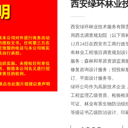
西安绿环林业
西安绿环林业技术服务有限责
局西北调查规划院（以下简称
12月24日在西安市工商行
有林业工程项目调查规划设
服务；森林和草原资源监测
修复咨询设计服务；招投标
订、平面设计服务等。
绿环公司作为高新技术企业
工程监理乙级资质、检验检
可证、林业有害生物防治组
等级证书乙级防治设计、印