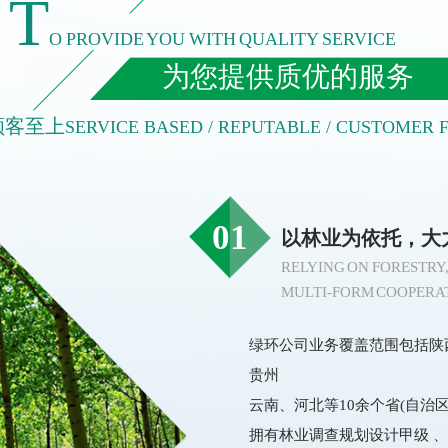
T
O PROVIDE YOU WITH QUALITY SERVICE
为您提供质优的服务
顾客至上
SERVICE BASED / REPUTABLE / CUSTOMER F
01
以林业为依托，大
RELYING ON FORESTRY
MULTI-FORM COOPERA
绿环公司业务覆盖范围包括陕
贵州
云南、河北等10余个省(自治
拥有林业调查规划设计甲级 