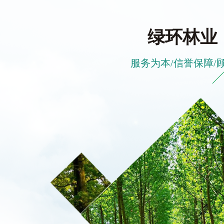
绿环林业
服务为本/信誉保障/