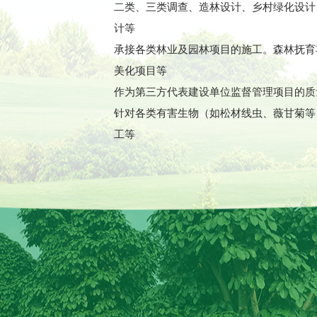
二类、三类调查、造林设计、乡村绿化设计
计等
承接各类林业及园林项目的施工。森林抚育
美化项目等
作为第三方代表建设单位监督管理项目的质
针对各类有害生物（如松材线虫、薇甘菊等
工等