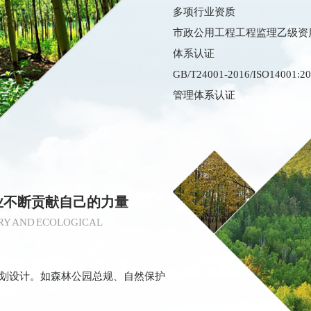
多项行业资质
市政公用工程工程监理乙级资质，获得G
体系认证
GB/T24001-2016/ISO140
管理体系认证
业不断贡献自己的力量
RY AND ECOLOGICAL
划设计。如森林公园总规、自然保护