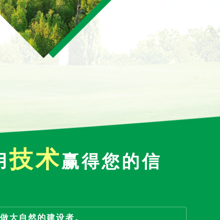
技术
用
赢得您的信
做大自然的建设者。